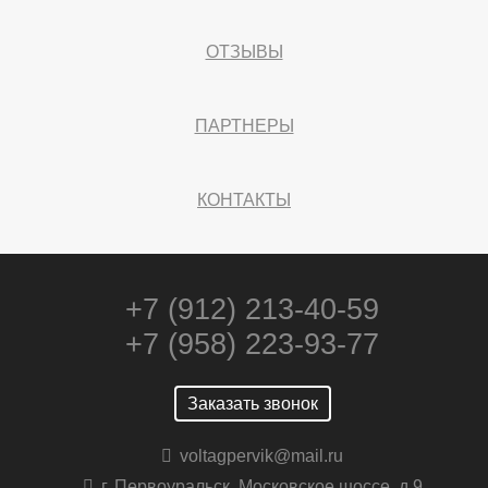
ОТЗЫВЫ
ПАРТНЕРЫ
КОНТАКТЫ
+7 (912) 213-40-59
+7 (958) 223-93-77
Заказать звонок
voltagpervik@mail.ru
г. Первоуральск, Московское шоссе, д 9