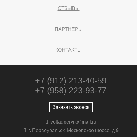
ОТЗЫВЫ
ПАРТНЕРЫ
КОНТАКТЫ
+7 (912) 213-40-59
+7 (958) 223-93-77
Заказать звонок
voltagpervik@mail.ru
г. Первоуральск, Московское шоссе, д 9