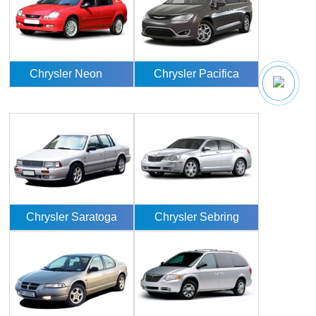
Chrysler Neon
Chrysler Pacifica
Chrysler Saratoga
Chrysler Sebring