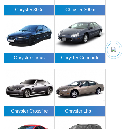
Chrysler 300c
Chrysler 300m
Chrysler Cirrus
Chrysler Concorde
Chrysler Crossfire
Chrysler Lhs