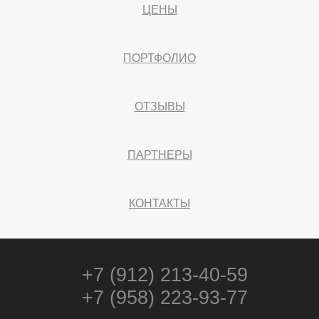
ЦЕНЫ
ПОРТФОЛИО
ОТЗЫВЫ
ПАРТНЕРЫ
КОНТАКТЫ
+7 (912) 213-40-59
+7 (958) 223-93-77