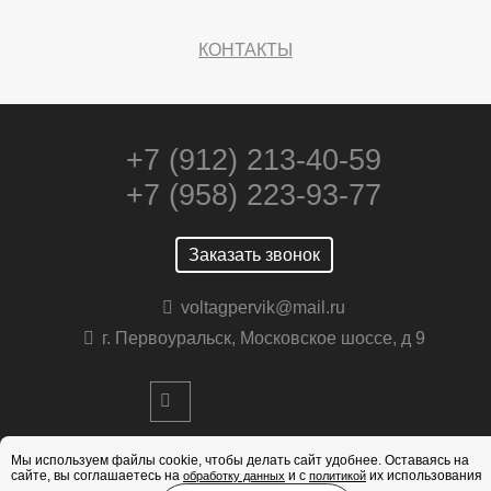
КОНТАКТЫ
+7 (912) 213-40-59
+7 (958) 223-93-77
Заказать звонок
voltagpervik@mail.ru
г. Первоуральск, Московское шоссе, д 9
Мы используем файлы cookie, чтобы делать сайт удобнее. Оставаясь на
сайте, вы соглашаетесь на
и с
их использования
обработку данных
политикой