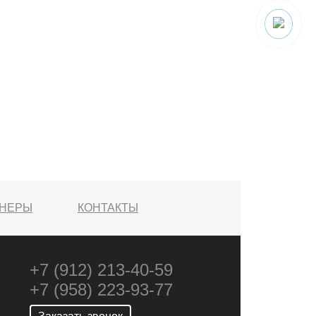
ТНЕРЫ
КОНТАКТЫ
+7 (912) 213-40-59
+7 (958) 223-93-77