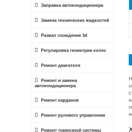
Заправка автокондиционера
Замена технических жидкостей
Развал схождение 3d
Регулировка геометрии колес
Ремонт двигателя
Н
Ремонт и замена
автокондиционера
с
с
н
Ремонт карданов
г
н
Ремонт рулевого управления
Ремонт тормозной системы