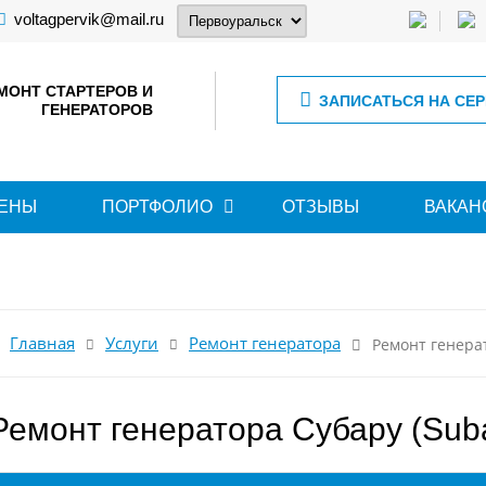
voltagpervik@mail.ru
МОНТ СТАРТЕРОВ И
ЗАПИСАТЬСЯ НА СЕ
ГЕНЕРАТОРОВ
ЕНЫ
ПОРТФОЛИО
ОТЗЫВЫ
ВАКАН
Главная
Услуги
Ремонт генератора
Ремонт генера
Ремонт генератора Субару (Sub