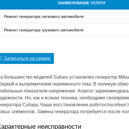
НАИМЕНОВАНИЕ УСЛУГИ
Ремонт генератора легкового автомобиля
Ремонт генератора грузового автомобиля
Записаться на сервис
а большинство моделей Subaru установлен генератор Mitsub
боркой и выпрямителем переменного тока. В полевую обмо
табильные показатели напряжения. Агрегат зарекомендова
адежности. Но, как и всякая техника, необходимо своевре
енератора Субару. Чаще восстановление работоспособност
овых элементов. Замена генератора потребуется после пол
Характерные неисправности