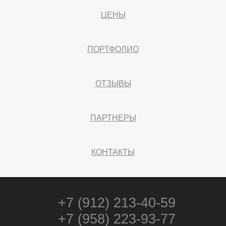
ЦЕНЫ
ПОРТФОЛИО
ОТЗЫВЫ
ПАРТНЕРЫ
КОНТАКТЫ
+7 (912) 213-40-59
+7 (958) 223-93-77