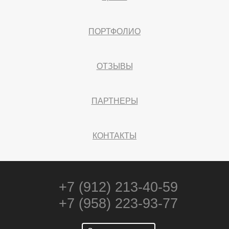
ПОРТФОЛИО
ОТЗЫВЫ
ПАРТНЕРЫ
КОНТАКТЫ
+7 (912) 213-40-59
+7 (958) 223-93-77