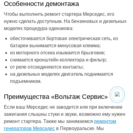
Особенности демонтажа
Чтобы выполнить ремонт стартера Мерседес, его
нужно сделать доступным. На бензиновых и дизельных
моделях процедура одинакова:
обесточивается бортовая электрическая сеть, из
батареи вынимается минусовая клемма;
из моторного отсека изымается брызговик;
снимается кронштейн коллектора и фильтр;
от реле отсоединяются контакты;
на дизельных моделях двигатель поднимается
подъемником.
Преимущества «Вольтаж Сервис»
Если ваш Мерседес не заводится или при включении
зажигания слышны стуки и звуки, возможно ему нужен
ремонт стартера. Также мы занимаемся
ремонтом
генераторов Мерседес
в Первоуральске. Мы