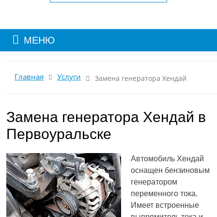
МЕНЮ
Главная
Услуги
Замена генератора Хендай
Замена генератора Хендай в
Первоуральске
Автомобиль Хендай
оснащен бензиновым
генератором
переменного тока.
Имеет встроенные
выпрямитель тока и