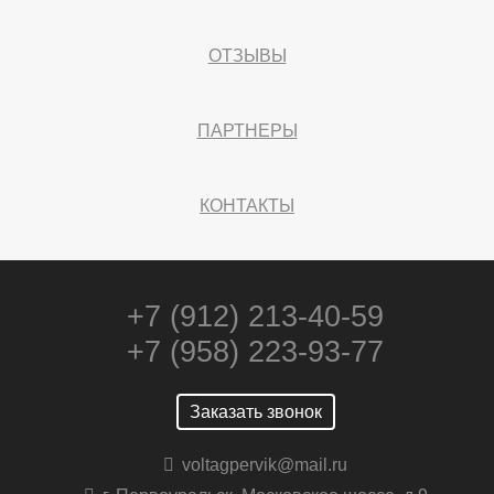
ОТЗЫВЫ
ПАРТНЕРЫ
КОНТАКТЫ
+7 (912) 213-40-59
+7 (958) 223-93-77
Заказать звонок
voltagpervik@mail.ru