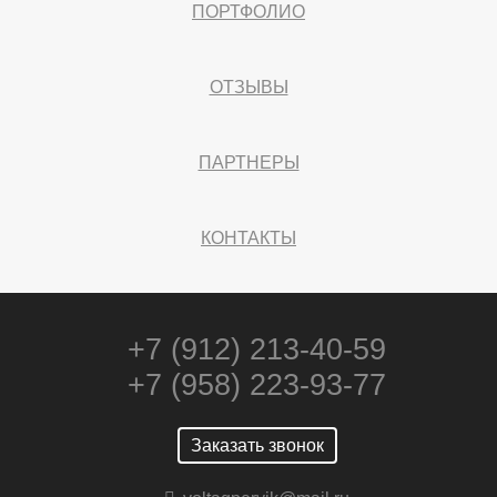
ПОРТФОЛИО
ОТЗЫВЫ
ПАРТНЕРЫ
КОНТАКТЫ
+7 (912) 213-40-59
+7 (958) 223-93-77
Заказать звонок