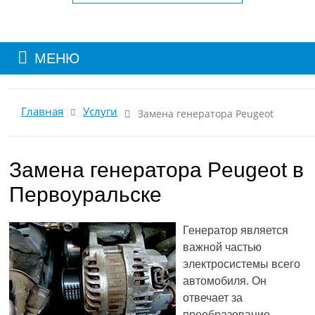
МЕНЮ
Главная
Услуги
Замена генератора Peugeot
Замена генератора Peugeot в
Первоуральске
Генератор является
важной частью
электросистемы всего
автомобиля. Он
отвечает за
преобразование